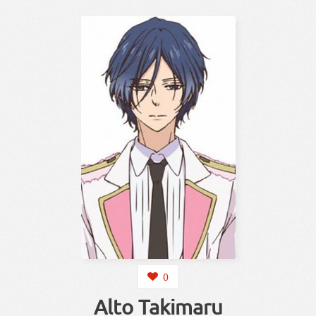
0
Alto Takimaru