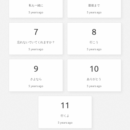
私も一緒に
最後まで
5 years ago
5 years ago
7
8
忘れないでいてくれますか？
行こう
5 years ago
5 years ago
9
10
さよなら
ありがとう
5 years ago
5 years ago
11
行くよ
5 years ago