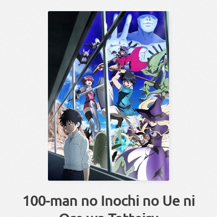
100-man no Inochi no Ue ni