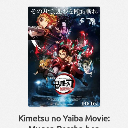
Kimetsu no Yaiba Movie: